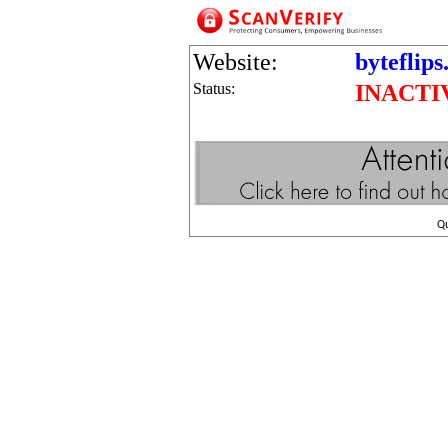
Website:
byteflips
Status:
INACTI
Q