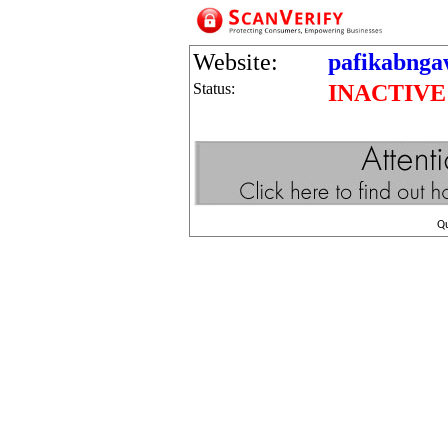
Website:
pafikabnga
Status:
INACTIVE
Q