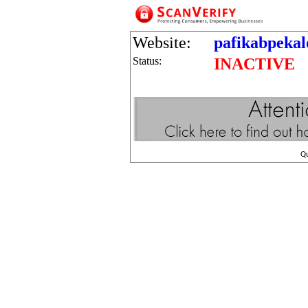
Website:
pafikabpeka
Status:
INACTIVE
Q