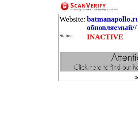
Website:
batmanapollo.r
обновляемый//
Status:
INACTIVE
Q