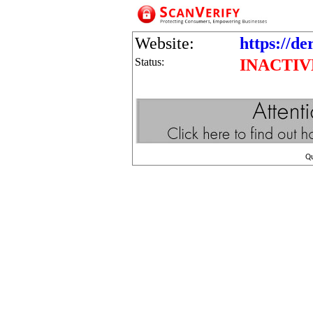
Website:
https://de
Status:
INACTIV
Q